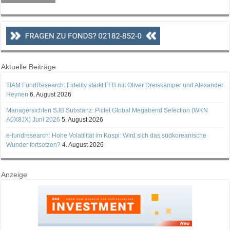
Aktuelle Beiträge
TIAM FundResearch: Fidelity stärkt FFB mit Oliver Dreiskämper und Alexander
Heynen
6. August 2026
Managersichten SJB Substanz: Pictet Global Megatrend Selection (WKN
A0X8JX) Juni 2026
5. August 2026
e-fundresearch: Hohe Volatilität im Kospi: Wird sich das südkoreanische
Wunder fortsetzen?
4. August 2026
Anzeige