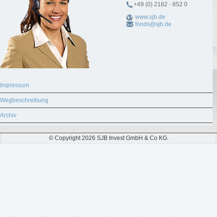
+49 (0) 2182 - 852 0
www.sjb.de
fonds@sjb.de
Impressum
Wegbeschreibung
Archiv
© Copyright 2026 SJB Invest GmbH & Co KG.