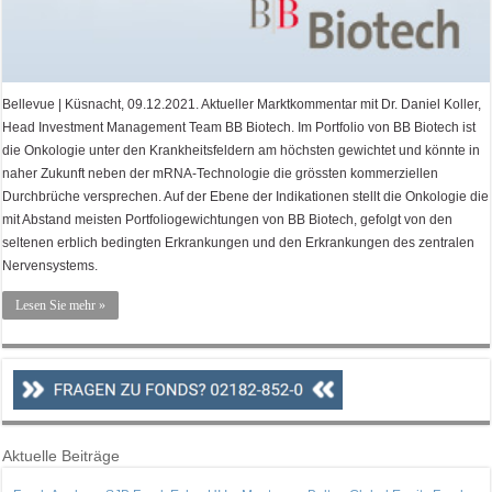
Bellevue | Küsnacht, 09.12.2021. Aktueller Marktkommentar mit Dr. Daniel Koller,
Head Investment Management Team BB Biotech. Im Portfolio von BB Biotech ist
die Onkologie unter den Krankheitsfeldern am höchsten gewichtet und könnte in
naher Zukunft neben der mRNA-Technologie die grössten kommerziellen
Durchbrüche versprechen. Auf der Ebene der Indikationen stellt die Onkologie die
mit Abstand meisten Portfoliogewichtungen von BB Biotech, gefolgt von den
seltenen erblich bedingten Erkrankungen und den Erkrankungen des zentralen
Nervensystems.
Lesen Sie mehr »
Aktuelle Beiträge