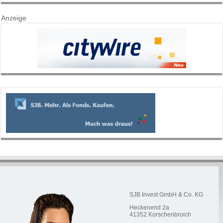
Anzeige
SJB Invest GmbH & Co. KG
Heckenend 2a
41352
Korschenbroich