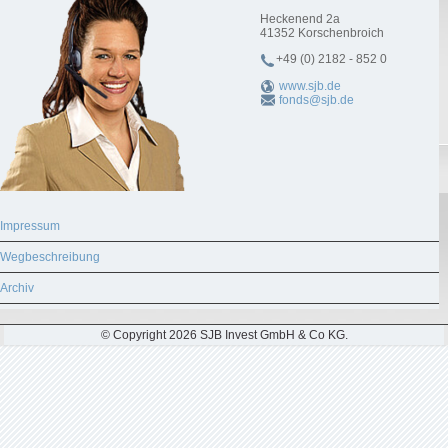
Heckenend 2a
41352
Korschenbroich
+49 (0) 2182 - 852 0
www.sjb.de
fonds@sjb.de
Impressum
Wegbeschreibung
Archiv
© Copyright 2026 SJB Invest GmbH & Co KG.