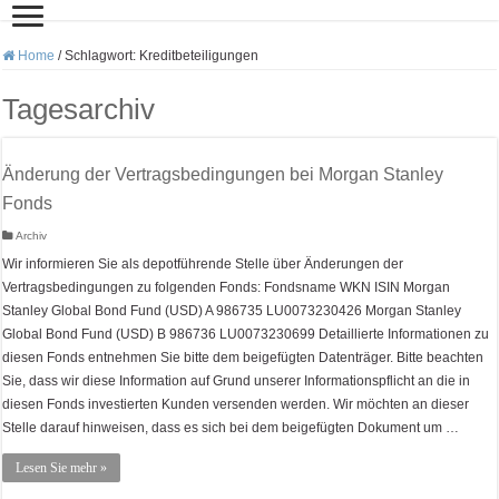
Home
/
Schlagwort:
Kreditbeteiligungen
Tagesarchiv
Änderung der Vertragsbedingungen bei Morgan Stanley
Fonds
Archiv
Wir informieren Sie als depotführende Stelle über Änderungen der
Vertragsbedingungen zu folgenden Fonds: Fondsname WKN ISIN Morgan
Stanley Global Bond Fund (USD) A 986735 LU0073230426 Morgan Stanley
Global Bond Fund (USD) B 986736 LU0073230699 Detaillierte Informationen zu
diesen Fonds entnehmen Sie bitte dem beigefügten Datenträger. Bitte beachten
Sie, dass wir diese Information auf Grund unserer Informationspflicht an die in
diesen Fonds investierten Kunden versenden werden. Wir möchten an dieser
Stelle darauf hinweisen, dass es sich bei dem beigefügten Dokument um …
Lesen Sie mehr »