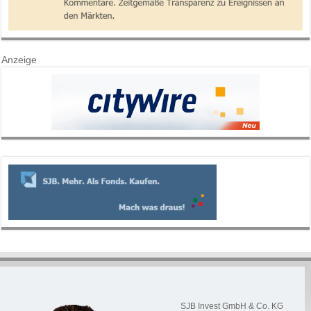
Anzeige
SJB Invest GmbH & Co. KG