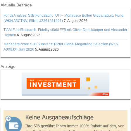
Aktuelle Beiträge
FondsAnalyse: SJB FondsEcho. UI I – Montrusco Bolton Global Equity Fund
(WKN A3CTNV, ISIN LU2361251221)
7. August 2026
TIAM FundResearch: Fidelity stärkt FFB mit Oliver Dreiskämper und Alexander
Heynen
6. August 2026
Managersichten SJB Substanz: Pictet Global Megatrend Selection (WKN
A0X8JX) Juni 2026
5. August 2026
Anzeige