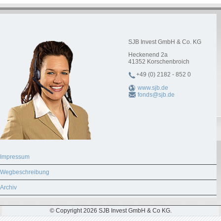
SJB Invest GmbH & Co. KG
Heckenend 2a
41352
Korschenbroich
+49 (0) 2182 - 852 0
www.sjb.de
fonds@sjb.de
Impressum
Wegbeschreibung
Archiv
© Copyright 2026 SJB Invest GmbH & Co KG.