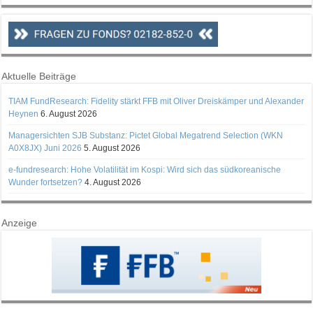
Aktuelle Beiträge
TIAM FundResearch: Fidelity stärkt FFB mit Oliver Dreiskämper und Alexander
Heynen
6. August 2026
Managersichten SJB Substanz: Pictet Global Megatrend Selection (WKN
A0X8JX) Juni 2026
5. August 2026
e-fundresearch: Hohe Volatilität im Kospi: Wird sich das südkoreanische
Wunder fortsetzen?
4. August 2026
Anzeige