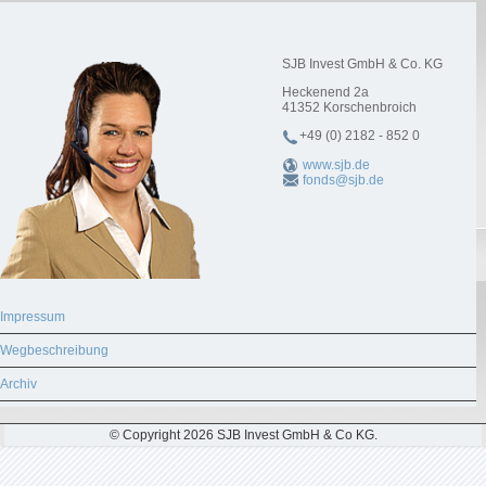
SJB Invest GmbH & Co. KG
Heckenend 2a
41352
Korschenbroich
+49 (0) 2182 - 852 0
www.sjb.de
fonds@sjb.de
Impressum
Wegbeschreibung
Archiv
© Copyright 2026 SJB Invest GmbH & Co KG.