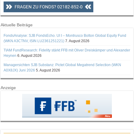
Aktuelle Beiträge
FondsAnalyse: SJB FondsEcho. UI I – Montrusco Bolton Global Equity Fund
(WKN A3CTNV, ISIN LU2361251221)
7. August 2026
TIAM FundResearch: Fidelity stärkt FFB mit Oliver Dreiskämper und Alexander
Heynen
6. August 2026
Managersichten SJB Substanz: Pictet Global Megatrend Selection (WKN
A0X8JX) Juni 2026
5. August 2026
Anzeige