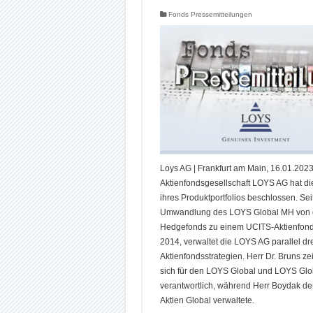
Fonds Pressemitteilungen
Loys AG | Frankfurt am Main, 16.01.2023
Aktienfondsgesellschaft LOYS AG hat die
ihres Produktportfolios beschlossen. Sei
Umwandlung des LOYS Global MH von
Hedgefonds zu einem UCITS-Aktienfond
2014, verwaltet die LOYS AG parallel dr
Aktienfondsstrategien. Herr Dr. Bruns ze
sich für den LOYS Global und LOYS Gl
verantwortlich, während Herr Boydak d
Aktien Global verwaltete.