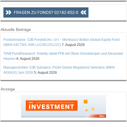
Aktuelle Beiträge
FondsAnalyse: SJB FondsEcho. UI I – Montrusco Bolton Global Equity Fund
(WKN A3CTNV, ISIN LU2361251221)
7. August 2026
TIAM FundResearch: Fidelity stärkt FFB mit Oliver Dreiskämper und Alexander
Heynen
6. August 2026
Managersichten SJB Substanz: Pictet Global Megatrend Selection (WKN
A0X8JX) Juni 2026
5. August 2026
Anzeige