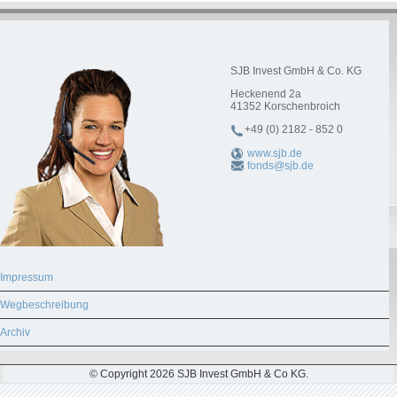
SJB Invest GmbH & Co. KG
Heckenend 2a
41352
Korschenbroich
+49 (0) 2182 - 852 0
www.sjb.de
fonds@sjb.de
Impressum
Wegbeschreibung
Archiv
© Copyright 2026 SJB Invest GmbH & Co KG.