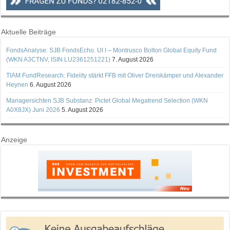
Aktuelle Beiträge
FondsAnalyse: SJB FondsEcho. UI I – Montrusco Bolton Global Equity Fund
(WKN A3CTNV, ISIN LU2361251221)
7. August 2026
TIAM FundResearch: Fidelity stärkt FFB mit Oliver Dreiskämper und Alexander
Heynen
6. August 2026
Managersichten SJB Substanz: Pictet Global Megatrend Selection (WKN
A0X8JX) Juni 2026
5. August 2026
Anzeige