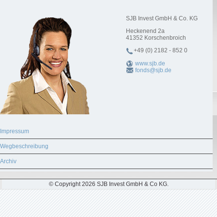
SJB Invest GmbH & Co. KG
Heckenend 2a
41352
Korschenbroich
+49 (0) 2182 - 852 0
www.sjb.de
fonds@sjb.de
Impressum
Wegbeschreibung
Archiv
© Copyright 2026 SJB Invest GmbH & Co KG.