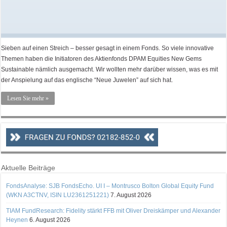
Sieben auf einen Streich – besser gesagt in einem Fonds. So viele innovative
Themen haben die Initiatoren des Aktienfonds DPAM Equities New Gems
Sustainable nämlich ausgemacht. Wir wollten mehr darüber wissen, was es mit
der Anspielung auf das englische “Neue Juwelen” auf sich hat.
Lesen Sie mehr »
Aktuelle Beiträge
FondsAnalyse: SJB FondsEcho. UI I – Montrusco Bolton Global Equity Fund
(WKN A3CTNV, ISIN LU2361251221)
7. August 2026
TIAM FundResearch: Fidelity stärkt FFB mit Oliver Dreiskämper und Alexander
Heynen
6. August 2026