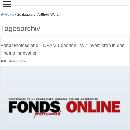
Home
/
Schlagwort:
Matthew Welch
Tagesarchiv
FondsProfessionell: DPAM-Experten: “Wir investieren in das
Thema Innovation”
FondsNachrichten