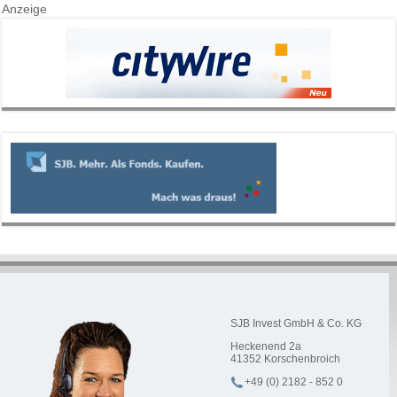
Anzeige
SJB Invest GmbH & Co. KG
Heckenend 2a
41352
Korschenbroich
+49 (0) 2182 - 852 0