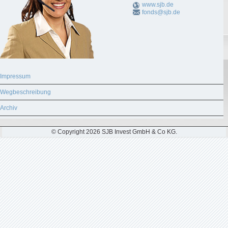
www.sjb.de
fonds@sjb.de
Impressum
Wegbeschreibung
Archiv
© Copyright 2026 SJB Invest GmbH & Co KG.