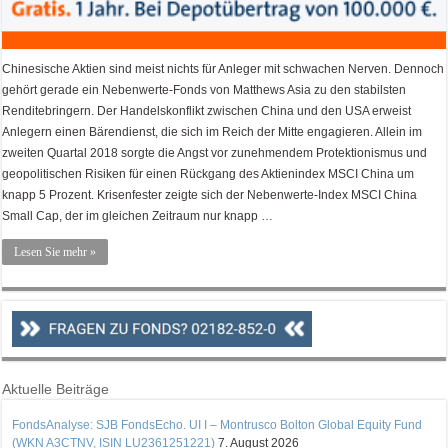
Chinesische Aktien sind meist nichts für Anleger mit schwachen Nerven. Dennoch
gehört gerade ein Nebenwerte-Fonds von Matthews Asia zu den stabilsten
Renditebringern. Der Handelskonflikt zwischen China und den USA erweist
Anlegern einen Bärendienst, die sich im Reich der Mitte engagieren. Allein im
zweiten Quartal 2018 sorgte die Angst vor zunehmendem Protektionismus und
geopolitischen Risiken für einen Rückgang des Aktienindex MSCI China um
knapp 5 Prozent. Krisenfester zeigte sich der Nebenwerte-Index MSCI China
Small Cap, der im gleichen Zeitraum nur knapp …
Lesen Sie mehr »
Aktuelle Beiträge
FondsAnalyse: SJB FondsEcho. UI I – Montrusco Bolton Global Equity Fund
(WKN A3CTNV, ISIN LU2361251221)
7. August 2026