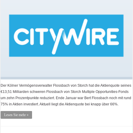
Der Kölner Vermögensverwalter Flossbach von Storch hat die Aktienquote seines
€13,51 Milliarden schweren Flossbach von Storch Multiple Opportunities-Fonds
um zehn Prozentpunkte reduziert. Ende Januar war Bert Flossbach noch mit rund
75% in Aktien investiert. Aktuell liegt die Aktienquote bei knapp über 66%.
Lesen Sie mehr »