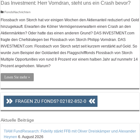
Das Investment: Herr Vorndran, steht uns ein Crash bevor?
FondsNachrichten
Flossbach von Storch hat vor einigen Wochen den Aktienanteil reduziert und Gold
hinzugekauft. Erwarten die Kölner Vermögensverwaltern einen Crash an den
Aktienmärkten? Oder hatte das einen anderen Grund? DAS INVESTMENT.com
fragte den Chefstrategen bei Flossbach von Storch Philipp Vorndran. DAS
INVESTMENT.com: Flossbach von Storch setzt seit kurzem verstärkt auf Gold. So
wurde zum Beispiel der Goldanteil des Flaggschifffonds Flossbach von Storch
Multiple Opportunities von rund 8 Prozent vor einem halben Jahr auf nunmehr 14
Prozent angehoben. Warum?
Lesen Sie mehr »
Aktuelle Beiträge
TIAM FundResearch: Fidelity stärkt FFB mit Oliver Dreiskämper und Alexander
Heynen
6. August 2026