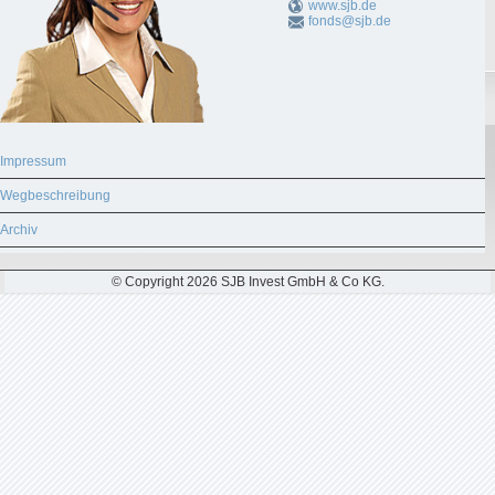
www.sjb.de
fonds@sjb.de
Impressum
Wegbeschreibung
Archiv
© Copyright 2026 SJB Invest GmbH & Co KG.