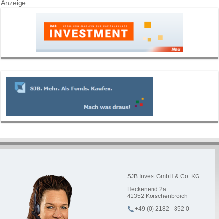
Anzeige
SJB Invest GmbH & Co. KG
Heckenend 2a
41352
Korschenbroich
+49 (0) 2182 - 852 0