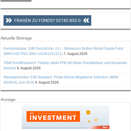
Aktuelle Beiträge
FondsAnalyse: SJB FondsEcho. UI I – Montrusco Bolton Global Equity Fund
(WKN A3CTNV, ISIN LU2361251221)
7. August 2026
TIAM FundResearch: Fidelity stärkt FFB mit Oliver Dreiskämper und Alexander
Heynen
6. August 2026
Managersichten SJB Substanz: Pictet Global Megatrend Selection (WKN
A0X8JX) Juni 2026
5. August 2026
Anzeige