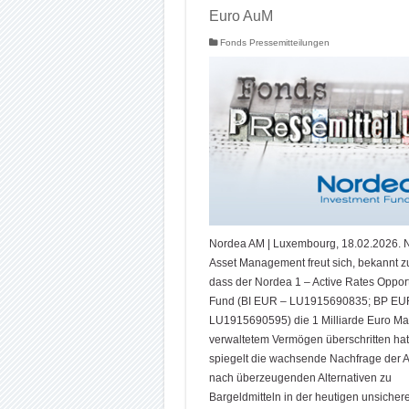
Euro AuM
Fonds Pressemitteilungen
Nordea AM | Luxembourg, 18.02.2026. 
Asset Management freut sich, bekannt z
dass der Nordea 1 – Active Rates Opport
Fund (BI EUR – LU1915690835; BP EU
LU1915690595) die 1 Milliarde Euro Ma
verwaltetem Vermögen überschritten hat
spiegelt die wachsende Nachfrage der 
nach überzeugenden Alternativen zu
Bargeldmitteln in der heutigen unsiche