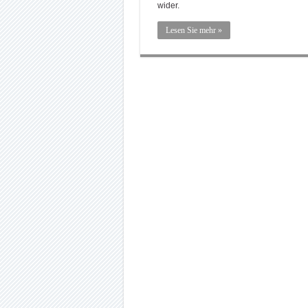
wider.
Lesen Sie mehr »