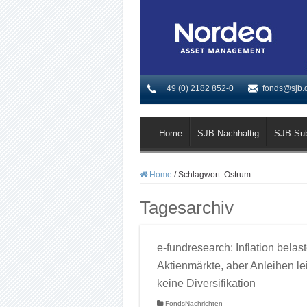
+49 (0) 2182 852-0
fonds@sjb.
Home
SJB Nachhaltig
SJB Su
Home
/
Schlagwort:
Ostrum
Tagesarchiv
e-fundresearch: Inflation belast
Aktienmärkte, aber Anleihen le
keine Diversifikation
FondsNachrichten