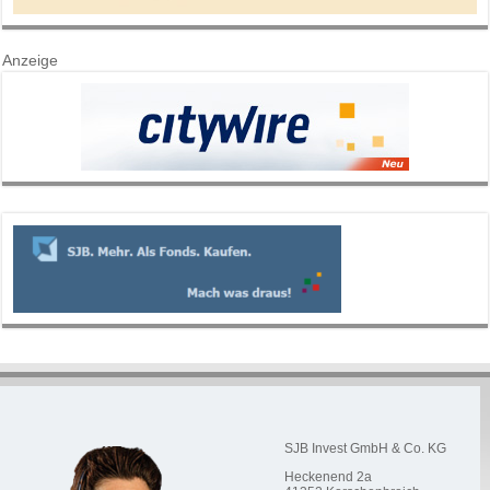
Anzeige
SJB Invest GmbH & Co. KG
Heckenend 2a