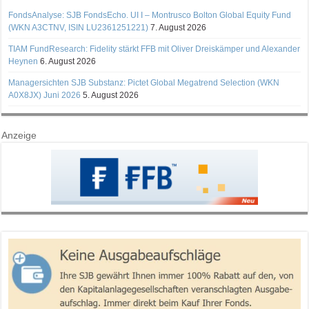
FondsAnalyse: SJB FondsEcho. UI I – Montrusco Bolton Global Equity Fund
(WKN A3CTNV, ISIN LU2361251221)
7. August 2026
TIAM FundResearch: Fidelity stärkt FFB mit Oliver Dreiskämper und Alexander
Heynen
6. August 2026
Managersichten SJB Substanz: Pictet Global Megatrend Selection (WKN
A0X8JX) Juni 2026
5. August 2026
Anzeige