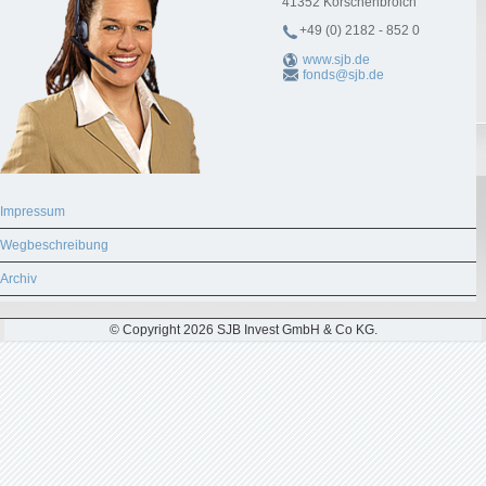
41352
Korschenbroich
+49 (0) 2182 - 852 0
www.sjb.de
fonds@sjb.de
Impressum
Wegbeschreibung
Archiv
© Copyright 2026 SJB Invest GmbH & Co KG.