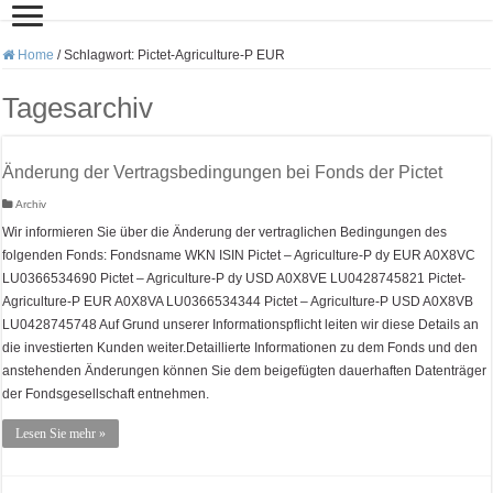
Home
/
Schlagwort:
Pictet-Agriculture-P EUR
Tagesarchiv
Änderung der Vertragsbedingungen bei Fonds der Pictet
Archiv
Wir informieren Sie über die Änderung der vertraglichen Bedingungen des
folgenden Fonds: Fondsname WKN ISIN Pictet – Agriculture-P dy EUR A0X8VC
LU0366534690 Pictet – Agriculture-P dy USD A0X8VE LU0428745821 Pictet-
Agriculture-P EUR A0X8VA LU0366534344 Pictet – Agriculture-P USD A0X8VB
LU0428745748 Auf Grund unserer Informationspflicht leiten wir diese Details an
die investierten Kunden weiter.Detaillierte Informationen zu dem Fonds und den
anstehenden Änderungen können Sie dem beigefügten dauerhaften Datenträger
der Fondsgesellschaft entnehmen.
Lesen Sie mehr »