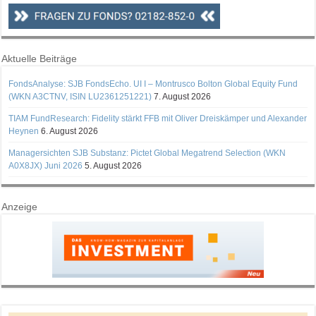
Aktuelle Beiträge
FondsAnalyse: SJB FondsEcho. UI I – Montrusco Bolton Global Equity Fund
(WKN A3CTNV, ISIN LU2361251221)
7. August 2026
TIAM FundResearch: Fidelity stärkt FFB mit Oliver Dreiskämper und Alexander
Heynen
6. August 2026
Managersichten SJB Substanz: Pictet Global Megatrend Selection (WKN
A0X8JX) Juni 2026
5. August 2026
Anzeige