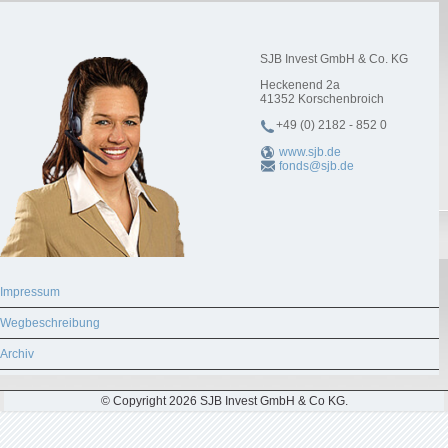
SJB Invest GmbH & Co. KG
Heckenend 2a
41352
Korschenbroich
+49 (0) 2182 - 852 0
www.sjb.de
fonds@sjb.de
Impressum
Wegbeschreibung
Archiv
© Copyright 2026 SJB Invest GmbH & Co KG.