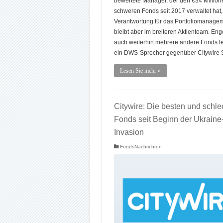
bewertete Manager, der den €34 Million
schweren Fonds seit 2017 verwaltet hat, 
Verantwortung für das Portfoliomanagem
bleibt aber im breiteren Aktienteam. Eng
auch weiterhin mehrere andere Fonds le
ein DWS-Sprecher gegenüber Citywire 
Lesen Sie mehr »
Citywire: Die besten und schle
Fonds seit Beginn der Ukraine
Invasion
FondsNachrichten