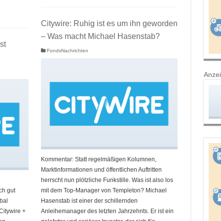
Citywire: Ruhig ist es um ihn geworden
– Was macht Michael Hasenstab?
st
FondsNachrichten
Anze
Kommentar: Statt regelmäßigen Kolumnen,
Marktinformationen und öffentlichen Auftritten
herrscht nun plötzliche Funkstille. Was ist also los
ch gut
mit dem Top-Manager von Templeton? Michael
bal
Hasenstab ist einer der schillernden
Citywire +
Anleihemanager des letzten Jahrzehnts. Er ist ein