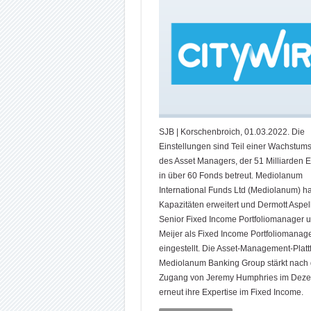
SJB | Korschenbroich, 01.03.2022. Die
Einstellungen sind Teil einer Wachstums
des Asset Managers, der 51 Milliarden E
in über 60 Fonds betreut. Mediolanum
International Funds Ltd (Mediolanum) ha
Kapazitäten erweitert und Dermott Aspell
Senior Fixed Income Portfoliomanager 
Meijer als Fixed Income Portfoliomanag
eingestellt. Die Asset-Management-Platt
Mediolanum Banking Group stärkt nach
Zugang von Jeremy Humphries im Dez
erneut ihre Expertise im Fixed Income.