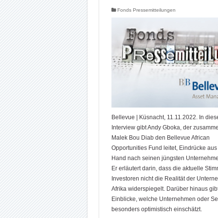
Fonds Pressemitteilungen
Bellevue | Küsnacht, 11.11.2022. In die
Interview gibt Andy Gboka, der zusamme
Malek Bou Diab den Bellevue African
Opportunities Fund leitet, Eindrücke aus 
Hand nach seinen jüngsten Unternehmen
Er erläutert darin, dass die aktuelle St
Investoren nicht die Realität der Untern
Afrika widerspiegelt. Darüber hinaus gibt
Einblicke, welche Unternehmen oder Se
besonders optimistisch einschätzt.