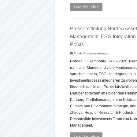
Lesen Sie mehr »
Pressemitteilung Nordea Asset
Management: ESG-Integration 
Praxis
Fonds Pressemitteilungen
Nordea | Luxembourg, 24.09.2020. Nachh
ist in aller Munde und viele Fondsmana
sprechen davon, ESG-Überlegungen in
Investmentprozess integrieren zu wolle
lässt sich das in der Praxis tatsächlich
Darüber sprechen im Folgenden Henni
Padberg, Portfoliomanager von Nordeas
Climate and Environment Strategie, und
Zhirova, Head of Research & Products i
Responsible Investments Team von Nor
Management.
Lesen Sie mehr »