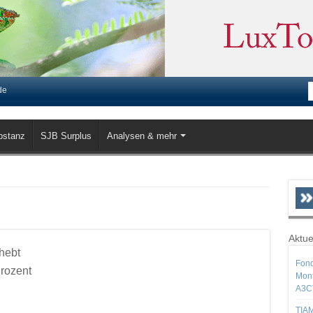
de
bstanz
SJB Surplus
Analysen & mehr
Aktue
hebt
Fond
Prozent
Mont
A3C
TIAM