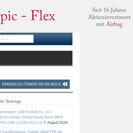
lle Beiträge
sAnalyse: SJB FondsEcho. UI I –
rusco Bolton Global Equity Fund (WKN
TNV, ISIN LU2361251221)
7. August 2026
 FundResearch: Fidelity stärkt FFB mit