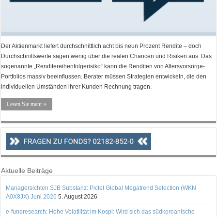
Der Aktienmarkt liefert durchschnittlich acht bis neun Prozent Rendite – doch
Durchschnittswerte sagen wenig über die realen Chancen und Risiken aus. Das
sogenannte „Renditereihenfolgerisiko“ kann die Renditen von Altersvorsorge-
Portfolios massiv beeinflussen. Berater müssen Strategien entwickeln, die den
individuellen Umständen ihrer Kunden Rechnung tragen.
Lesen Sie mehr »
Aktuelle Beiträge
Managersichten SJB Substanz: Pictet Global Megatrend Selection (WKN
A0X8JX) Juni 2026
5. August 2026
e-fundresearch: Hohe Volatilität im Kospi: Wird sich das südkoreanische