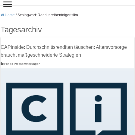
Home
/
Schlagwort:
Renditereihenfolgerisiko
Tagesarchiv
CAPinside: Durchschnittsrenditen täuschen: Altersvorsorge
braucht maßgeschneiderte Strategien
Fonds Pressemitteilungen