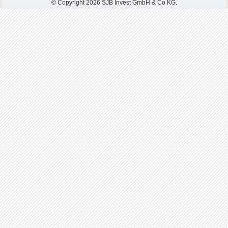
© Copyright 2026 SJB Invest GmbH & Co KG.