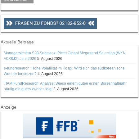
Aktuelle Beiträge
Managersichten SJB Substanz: Pictet Global Megatrend Selection (WKN
A0X8JX) Juni 2026
5. August 2026
e-fundresearch: Hohe Volatilität im Kospi: Wird sich das südkoreanische
Wunder fortsetzen?
4. August 2026
TIAM FundResearch: Analyse: Wieso einem guten ersten Börsenhalbjahr
häufig ein gutes zweites folgt
3. August 2026
Anzeige