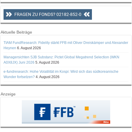
Aktuelle Beiträge
TIAM FundResearch: Fidelity stärkt FFB mit Oliver Dreiskämper und Alexander
Heynen
6. August 2026
Managersichten SJB Substanz: Pictet Global Megatrend Selection (WKN
A0X8JX) Juni 2026
5. August 2026
e-fundresearch: Hohe Volatilität im Kospi: Wird sich das südkoreanische
Wunder fortsetzen?
4. August 2026
Anzeige