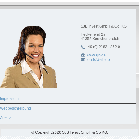
SJB Invest GmbH & Co. KG
Heckenend 2a
41352
Korschenbroich
+49 (0) 2182 - 852 0
www.sjb.de
fonds@sjb.de
Impressum
Wegbeschreibung
Archiv
© Copyright 2026 SJB Invest GmbH & Co KG.