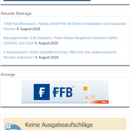
Aktuelle Beiträge
TIAM FundResearch: Fidelity stärkt FFB mit Oliver Dreiskämper und Alexander
Heynen
6. August 2026
Managersichten SJB Substanz: Pictet Global Megatrend Selection (WKN
A0X8JX) Juni 2026
5. August 2026
e-fundresearch: Hohe Volatilität im Kospi: Wird sich das südkoreanische
Wunder fortsetzen?
4. August 2026
Anzeige