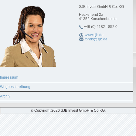
SJB Invest GmbH & Co. KG
Heckenend 2a
41352
Korschenbroich
+49 (0) 2182 - 852 0
www.sjb.de
fonds@sjb.de
Impressum
Wegbeschreibung
Archiv
© Copyright 2026 SJB Invest GmbH & Co KG.