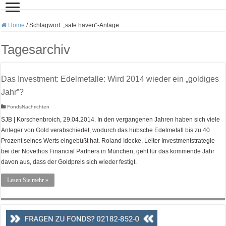
Home
/
Schlagwort:
„safe haven“-Anlage
Tagesarchiv
Das Investment: Edelmetalle: Wird 2014 wieder ein „goldiges
Jahr”?
FondsNachrichten
SJB | Korschenbroich, 29.04.2014. In den vergangenen Jahren haben sich viele
Anleger von Gold verabschiedet, wodurch das hübsche Edelmetall bis zu 40
Prozent seines Werts eingebüßt hat. Roland Idecke, Leiter Investmentstrategie
bei der Novethos Financial Partners in München, geht für das kommende Jahr
davon aus, dass der Goldpreis sich wieder festigt.
Lesen Sie mehr »