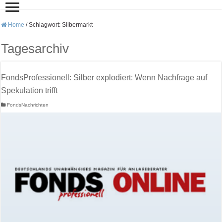
Home
/
Schlagwort:
Silbermarkt
Tagesarchiv
FondsProfessionell: Silber explodiert: Wenn Nachfrage auf
Spekulation trifft
FondsNachrichten