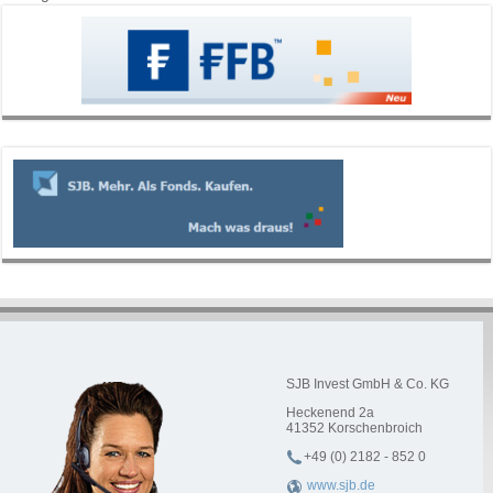
SJB Invest GmbH & Co. KG
Heckenend 2a
41352
Korschenbroich
+49 (0) 2182 - 852 0
www.sjb.de