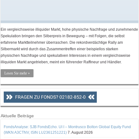
Ein vergleichsweise illiquider Markt, hohe physische Nachfrage und zunehmende
Spekulation bringen den Silberpreis in Bewegung – mit Folgen, die selbst
erfahrene Marktteilnehmer überraschen. Die rekordverdächtige Rally am
Silbermarkt wird durch das Zusammentreffen einer beispiellos starken
physischen Nachfrage und spekulativen Interesses in einem vergleichsweise
illiquiden Markt angetrieben, meint ein führender Raffineur und Händler.
Lesen Sie mehr »
Aktuelle Beiträge
FondsAnalyse: SJB FondsEcho. UI I – Montrusco Bolton Global Equity Fund
(WKN A3CTNV, ISIN LU2361251221)
7. August 2026