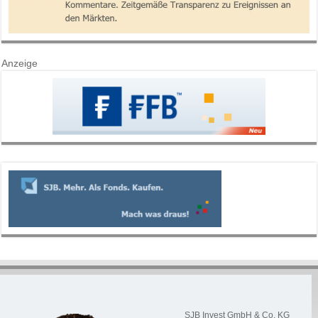
Anzeige
SJB Invest GmbH & Co. KG