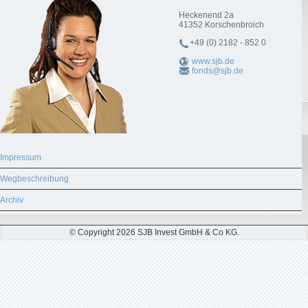
Heckenend 2a
41352
Korschenbroich
+49 (0) 2182 - 852 0
www.sjb.de
fonds@sjb.de
Impressum
Wegbeschreibung
Archiv
© Copyright 2026 SJB Invest GmbH & Co KG.