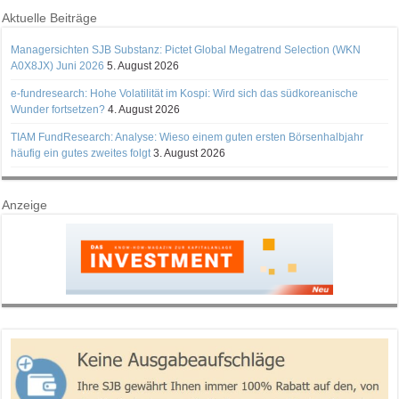
Aktuelle Beiträge
Managersichten SJB Substanz: Pictet Global Megatrend Selection (WKN
A0X8JX) Juni 2026
5. August 2026
e-fundresearch: Hohe Volatilität im Kospi: Wird sich das südkoreanische
Wunder fortsetzen?
4. August 2026
TIAM FundResearch: Analyse: Wieso einem guten ersten Börsenhalbjahr
häufig ein gutes zweites folgt
3. August 2026
Anzeige