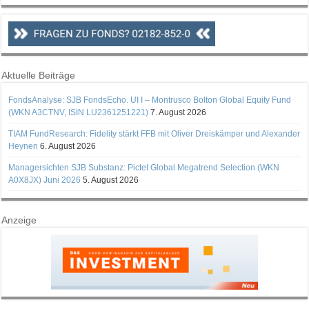
Aktuelle Beiträge
FondsAnalyse: SJB FondsEcho. UI I – Montrusco Bolton Global Equity Fund
(WKN A3CTNV, ISIN LU2361251221)
7. August 2026
TIAM FundResearch: Fidelity stärkt FFB mit Oliver Dreiskämper und Alexander
Heynen
6. August 2026
Managersichten SJB Substanz: Pictet Global Megatrend Selection (WKN
A0X8JX) Juni 2026
5. August 2026
Anzeige