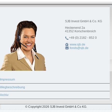
SJB Invest GmbH & Co. KG
Heckenend 2a
41352
Korschenbroich
+49 (0) 2182 - 852 0
www.sjb.de
fonds@sjb.de
Impressum
Wegbeschreibung
Archiv
© Copyright 2026 SJB Invest GmbH & Co KG.