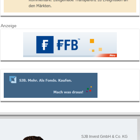
Anzeige
SJB Invest GmbH & Co. KG