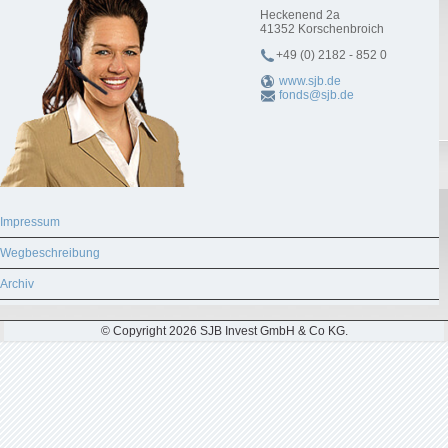
Heckenend 2a
41352
Korschenbroich
+49 (0) 2182 - 852 0
www.sjb.de
fonds@sjb.de
Impressum
Wegbeschreibung
Archiv
© Copyright 2026 SJB Invest GmbH & Co KG.