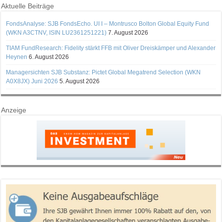
Aktuelle Beiträge
FondsAnalyse: SJB FondsEcho. UI I – Montrusco Bolton Global Equity Fund
(WKN A3CTNV, ISIN LU2361251221)
7. August 2026
TIAM FundResearch: Fidelity stärkt FFB mit Oliver Dreiskämper und Alexander
Heynen
6. August 2026
Managersichten SJB Substanz: Pictet Global Megatrend Selection (WKN
A0X8JX) Juni 2026
5. August 2026
Anzeige