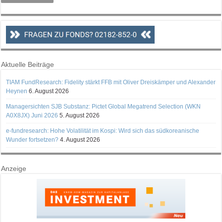
Aktuelle Beiträge
TIAM FundResearch: Fidelity stärkt FFB mit Oliver Dreiskämper und Alexander
Heynen
6. August 2026
Managersichten SJB Substanz: Pictet Global Megatrend Selection (WKN
A0X8JX) Juni 2026
5. August 2026
e-fundresearch: Hohe Volatilität im Kospi: Wird sich das südkoreanische
Wunder fortsetzen?
4. August 2026
Anzeige