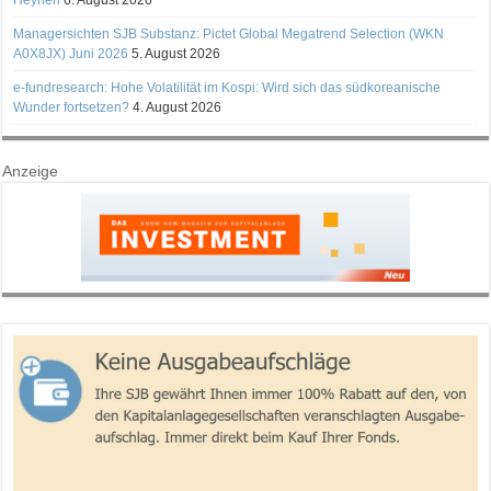
Managersichten SJB Substanz: Pictet Global Megatrend Selection (WKN
A0X8JX) Juni 2026
5. August 2026
e-fundresearch: Hohe Volatilität im Kospi: Wird sich das südkoreanische
Wunder fortsetzen?
4. August 2026
Anzeige