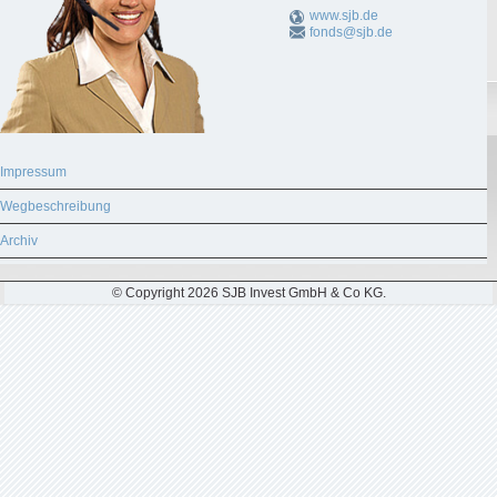
www.sjb.de
fonds@sjb.de
Impressum
Wegbeschreibung
Archiv
© Copyright 2026 SJB Invest GmbH & Co KG.