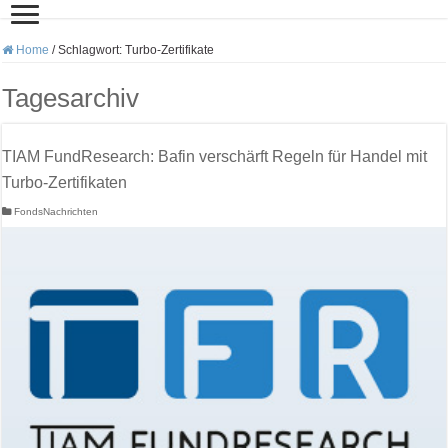
Home
/
Schlagwort:
Turbo-Zertifikate
Tagesarchiv
TIAM FundResearch: Bafin verschärft Regeln für Handel mit
Turbo-Zertifikaten
FondsNachrichten