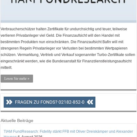
Verbraucherschützer halten Zertifikate für undurchsichtig und teuer, teilweise
verlieren Privatanleger viel Geld. Die Finanzaufsicht will den Handel mit
bestimmten Produkten nun einschränken. Die Finanzaufsicht Bafin will mit
strengeren Regeln Privatanleger vor Verlusten bei bestimmten Wertpapieren
schützen. Vermarktung, Vertrieb und Verkauf sogenannter Turbo-Zertifikate sollen
eingeschränkt werden, wie die Bundesanstalt für Finanzdienstleistungsaufsicht
mitteilt.
Lesen Sie mehr »
Aktuelle Beiträge
TIAM FundResearch: Fidelity stärkt FFB mit Oliver Dreiskämper und Alexander
Heynen
6. August 2026