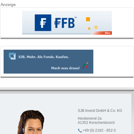
Anzeige
SJB Invest GmbH & Co. KG
Heckenend 2a
41352
Korschenbroich
+49 (0) 2182 - 852 0