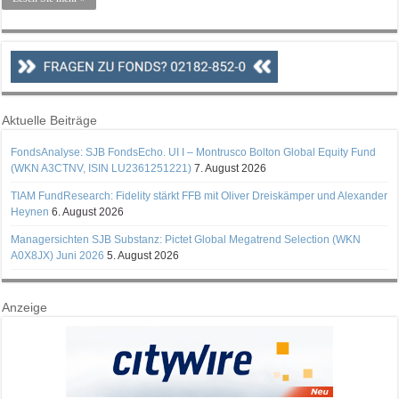
Aktuelle Beiträge
FondsAnalyse: SJB FondsEcho. UI I – Montrusco Bolton Global Equity Fund
(WKN A3CTNV, ISIN LU2361251221)
7. August 2026
TIAM FundResearch: Fidelity stärkt FFB mit Oliver Dreiskämper und Alexander
Heynen
6. August 2026
Managersichten SJB Substanz: Pictet Global Megatrend Selection (WKN
A0X8JX) Juni 2026
5. August 2026
Anzeige