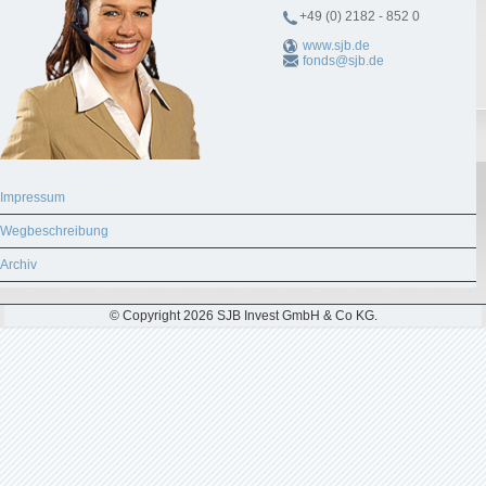
+49 (0) 2182 - 852 0
www.sjb.de
fonds@sjb.de
Impressum
Wegbeschreibung
Archiv
© Copyright 2026 SJB Invest GmbH & Co KG.