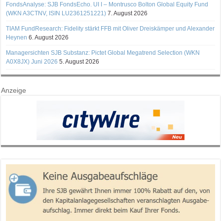
FondsAnalyse: SJB FondsEcho. UI I – Montrusco Bolton Global Equity Fund
(WKN A3CTNV, ISIN LU2361251221)
7. August 2026
TIAM FundResearch: Fidelity stärkt FFB mit Oliver Dreiskämper und Alexander
Heynen
6. August 2026
Managersichten SJB Substanz: Pictet Global Megatrend Selection (WKN
A0X8JX) Juni 2026
5. August 2026
Anzeige