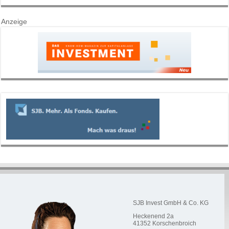
Anzeige
SJB Invest GmbH & Co. KG
Heckenend 2a
41352
Korschenbroich