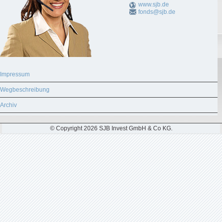
www.sjb.de
fonds@sjb.de
Impressum
Wegbeschreibung
Archiv
© Copyright 2026 SJB Invest GmbH & Co KG.