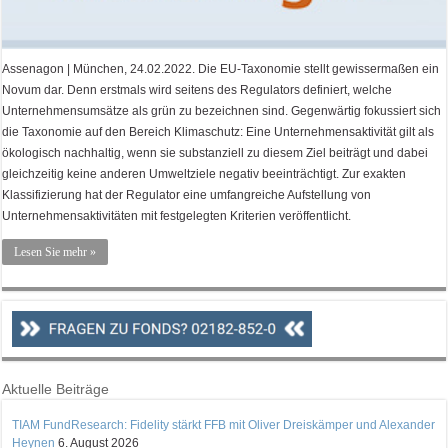
Assenagon | München, 24.02.2022. Die EU-Taxonomie stellt gewissermaßen ein
Novum dar. Denn erstmals wird seitens des Regulators definiert, welche
Unterneh­mensumsätze als grün zu bezeichnen sind. Gegenwärtig fokussiert sich
die Taxonomie auf den Bereich Klimaschutz: Eine Unterneh­mensaktivität gilt als
ökologisch nachhaltig, wenn sie substanziell zu diesem Ziel beiträgt und dabei
gleichzeitig keine anderen Um­weltziele negativ beeinträchtigt. Zur exakten
Klassifizierung hat der Regulator eine umfangreiche Aufstellung von
Unternehmens­aktivitäten mit festgelegten Kriterien veröffentlicht.
Lesen Sie mehr »
Aktuelle Beiträge
TIAM FundResearch: Fidelity stärkt FFB mit Oliver Dreiskämper und Alexander
Heynen
6. August 2026