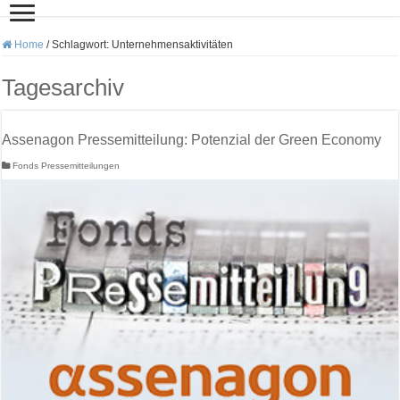
Home
/
Schlagwort:
Unternehmensaktivitäten
Tagesarchiv
Assenagon Pressemitteilung: Potenzial der Green Economy
Fonds Pressemitteilungen