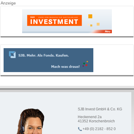
Anzeige
SJB Invest GmbH & Co. KG
Heckenend 2a
41352
Korschenbroich
+49 (0) 2182 - 852 0