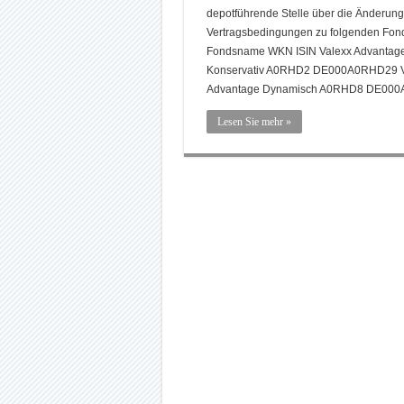
depotführende Stelle über die Änderung
Vertragsbedingungen zu folgenden Fon
Fondsname WKN ISIN Valexx Advantag
Konservativ A0RHD2 DE000A0RHD29 V
Advantage Dynamisch A0RHD8 DE00
Lesen Sie mehr »