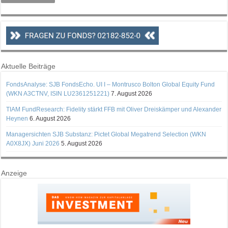
Aktuelle Beiträge
FondsAnalyse: SJB FondsEcho. UI I – Montrusco Bolton Global Equity Fund
(WKN A3CTNV, ISIN LU2361251221)
7. August 2026
TIAM FundResearch: Fidelity stärkt FFB mit Oliver Dreiskämper und Alexander
Heynen
6. August 2026
Managersichten SJB Substanz: Pictet Global Megatrend Selection (WKN
A0X8JX) Juni 2026
5. August 2026
Anzeige