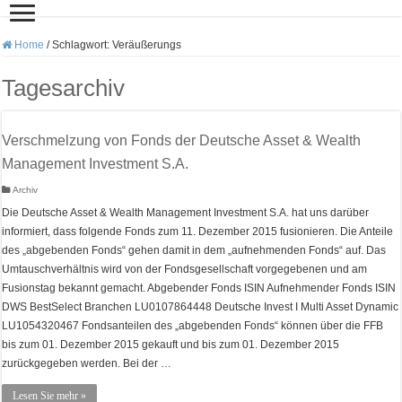
Home
/
Schlagwort:
Veräußerungs
Tagesarchiv
Verschmelzung von Fonds der Deutsche Asset & Wealth
Management Investment S.A.
Archiv
Die Deutsche Asset & Wealth Management Investment S.A. hat uns darüber
informiert, dass folgende Fonds zum 11. Dezember 2015 fusionieren. Die Anteile
des „abgebenden Fonds“ gehen damit in dem „aufnehmenden Fonds“ auf. Das
Umtauschverhältnis wird von der Fondsgesellschaft vorgegebenen und am
Fusionstag bekannt gemacht. Abgebender Fonds ISIN Aufnehmender Fonds ISIN
DWS BestSelect Branchen LU0107864448 Deutsche Invest I Multi Asset Dynamic
LU1054320467 Fondsanteilen des „abgebenden Fonds“ können über die FFB
bis zum 01. Dezember 2015 gekauft und bis zum 01. Dezember 2015
zurückgegeben werden. Bei der …
Lesen Sie mehr »