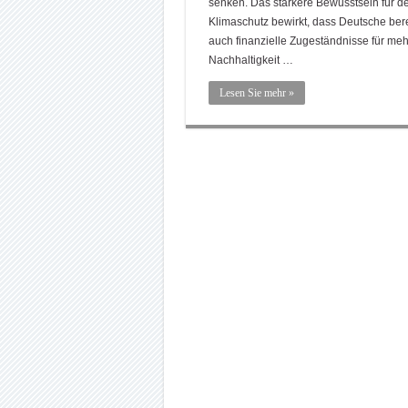
senken. Das stärkere Bewusstsein für d
Klimaschutz bewirkt, dass Deutsche bere
auch finanzielle Zugeständnisse für meh
Nachhaltigkeit …
Lesen Sie mehr »