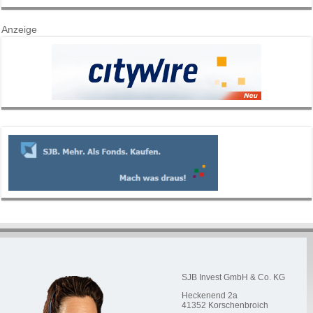
Anzeige
SJB Invest GmbH & Co. KG
Heckenend 2a
41352
Korschenbroich