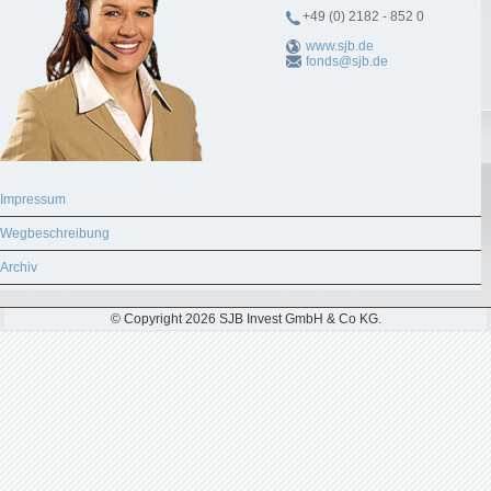
+49 (0) 2182 - 852 0
www.sjb.de
fonds@sjb.de
Impressum
Wegbeschreibung
Archiv
© Copyright 2026 SJB Invest GmbH & Co KG.