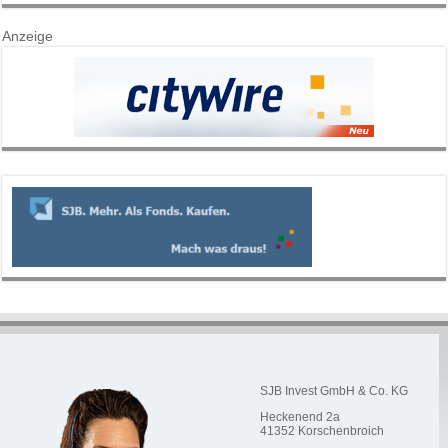
Anzeige
SJB Invest GmbH & Co. KG
Heckenend 2a
41352
Korschenbroich