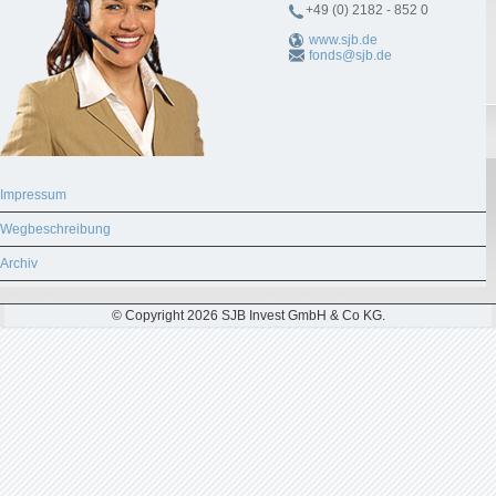
+49 (0) 2182 - 852 0
www.sjb.de
fonds@sjb.de
Impressum
Wegbeschreibung
Archiv
© Copyright 2026 SJB Invest GmbH & Co KG.