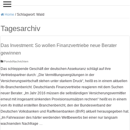
Home
/
Schlagwort:
Wald
Tagesarchiv
Das Investment: So wollen Finanzvertriebe neue Berater
gewinnen
FondsNachrichten
Das schleppende Geschäft der deutschen Assekuranz schlägt auf ihre
Vertriebspartner durch: „Die Vermittlungsvergütungen in der
Versicherungswirtschaft stehen unter starkem Druck“, heißt es in einem aktuellen
ifo-Branchenbericht. Deutschlands Finanzvertriebe reagieren mit dem Suchen
neuer Berater. „Im Jahr 2016 müssen die selbständigen Versicherungsvermittler
erneut mit insgesamt sinkenden Provisionsumsätzen rechnen“ heißt es in einem
vom ifo Institut erstellten Branchenbericht, den der Bundesverband der
Deutschen Volksbanken und Raiffeisenbanken (BVR) aktuell herausgegeben hat.
„Im Fahrwasser des härter werdenden Wettbewerbs bei einer nur langsam
wachsenden Nachfrage …