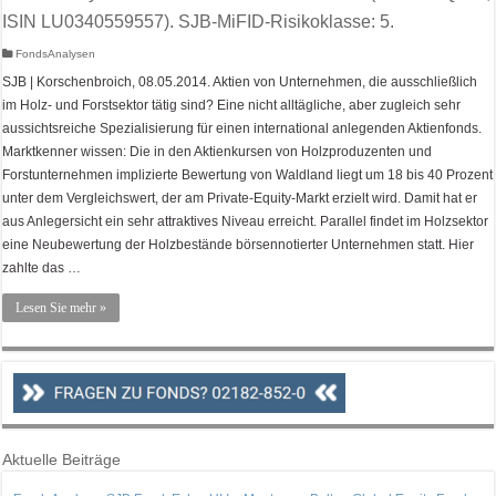
ISIN LU0340559557). SJB-MiFID-Risikoklasse: 5.
FondsAnalysen
SJB | Korschenbroich, 08.05.2014. Aktien von Unternehmen, die ausschließlich
im Holz- und Forstsektor tätig sind? Eine nicht alltägliche, aber zugleich sehr
aussichtsreiche Spezialisierung für einen international anlegenden Aktienfonds.
Marktkenner wissen: Die in den Aktienkursen von Holzproduzenten und
Forstunternehmen implizierte Bewertung von Waldland liegt um 18 bis 40 Prozent
unter dem Vergleichswert, der am Private-Equity-Markt erzielt wird. Damit hat er
aus Anlegersicht ein sehr attraktives Niveau erreicht. Parallel findet im Holzsektor
eine Neubewertung der Holzbestände börsennotierter Unternehmen statt. Hier
zahlte das …
Lesen Sie mehr »
Aktuelle Beiträge