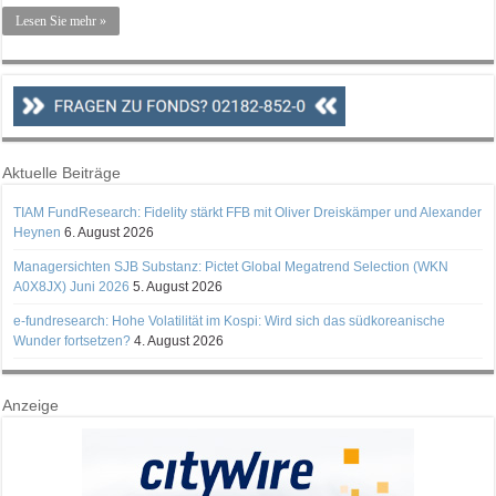
Lesen Sie mehr »
Aktuelle Beiträge
TIAM FundResearch: Fidelity stärkt FFB mit Oliver Dreiskämper und Alexander
Heynen
6. August 2026
Managersichten SJB Substanz: Pictet Global Megatrend Selection (WKN
A0X8JX) Juni 2026
5. August 2026
e-fundresearch: Hohe Volatilität im Kospi: Wird sich das südkoreanische
Wunder fortsetzen?
4. August 2026
Anzeige