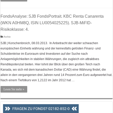
FondsAnalyse: SJB FondsPortrait. KBC Renta Canarenta
(WKN A0HM8Q, ISIN LU0054025225). SJB-MiFID-
Risikoklasse: 4.
Archiv
SJB | Korschenbroich, 08.03.2013. In Anbetracht der weiter schwachen
europäischen Einheits währung und der keinesfalls gelösten Finanz- und
Schuldenkrise im Euroraum sind Investoren auf der Suche nach
Anlagemöglichkeiten in stabilen Währungen, die zugleich ein attraktives
Renditepotenzial bieten. Hier lohnt der Blick über den großen Teich nach
Kanada, wo sich mit dem kanadischen Dollar (CAD) eine Währung findet, die
allein in den vergangenen drei Jahren rund 14 Prozent zum Euro aufgewertet hat.
Nach einem Tiefstkurs von 1,2122 im Jahr 2012 hat …
Lesen Sie mehr »