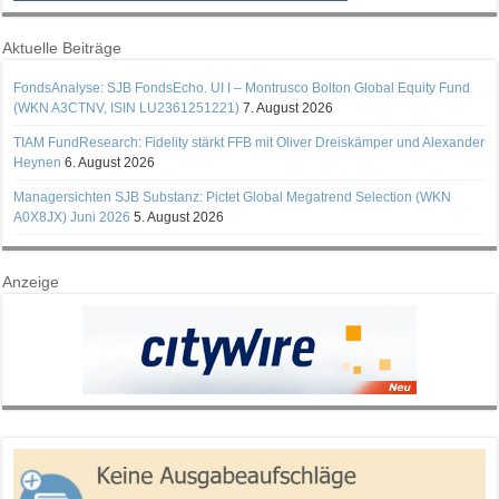
Aktuelle Beiträge
FondsAnalyse: SJB FondsEcho. UI I – Montrusco Bolton Global Equity Fund
(WKN A3CTNV, ISIN LU2361251221)
7. August 2026
TIAM FundResearch: Fidelity stärkt FFB mit Oliver Dreiskämper und Alexander
Heynen
6. August 2026
Managersichten SJB Substanz: Pictet Global Megatrend Selection (WKN
A0X8JX) Juni 2026
5. August 2026
Anzeige