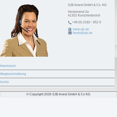
SJB Invest GmbH & Co. KG
Heckenend 2a
41352
Korschenbroich
+49 (0) 2182 - 852 0
www.sjb.de
fonds@sjb.de
Impressum
Wegbeschreibung
Archiv
© Copyright 2026 SJB Invest GmbH & Co KG.