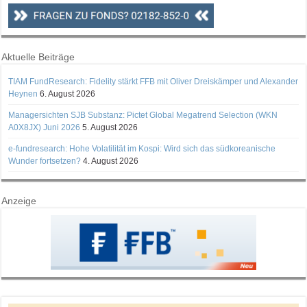
Aktuelle Beiträge
TIAM FundResearch: Fidelity stärkt FFB mit Oliver Dreiskämper und Alexander
Heynen
6. August 2026
Managersichten SJB Substanz: Pictet Global Megatrend Selection (WKN
A0X8JX) Juni 2026
5. August 2026
e-fundresearch: Hohe Volatilität im Kospi: Wird sich das südkoreanische
Wunder fortsetzen?
4. August 2026
Anzeige