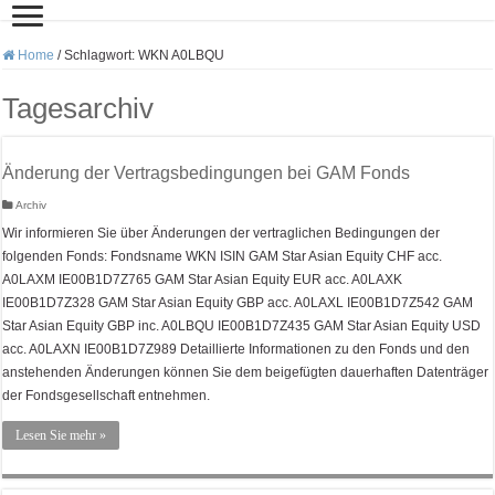
Home
/
Schlagwort:
WKN A0LBQU
Tagesarchiv
Änderung der Vertragsbedingungen bei GAM Fonds
Archiv
Wir informieren Sie über Änderungen der vertraglichen Bedingungen der
folgenden Fonds: Fondsname WKN ISIN GAM Star Asian Equity CHF acc.
A0LAXM IE00B1D7Z765 GAM Star Asian Equity EUR acc. A0LAXK
IE00B1D7Z328 GAM Star Asian Equity GBP acc. A0LAXL IE00B1D7Z542 GAM
Star Asian Equity GBP inc. A0LBQU IE00B1D7Z435 GAM Star Asian Equity USD
acc. A0LAXN IE00B1D7Z989 Detaillierte Informationen zu den Fonds und den
anstehenden Änderungen können Sie dem beigefügten dauerhaften Datenträger
der Fondsgesellschaft entnehmen.
Lesen Sie mehr »