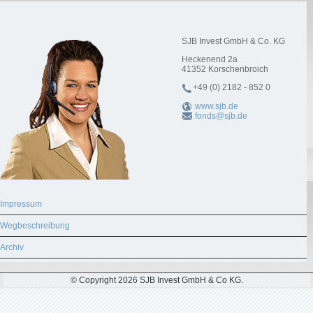
SJB Invest GmbH & Co. KG
Heckenend 2a
41352
Korschenbroich
+49 (0) 2182 - 852 0
www.sjb.de
fonds@sjb.de
Impressum
Wegbeschreibung
Archiv
© Copyright 2026 SJB Invest GmbH & Co KG.