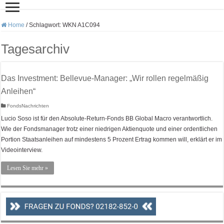
Home
/
Schlagwort:
WKN A1C094
Tagesarchiv
Das Investment: Bellevue-Manager: „Wir rollen regelmäßig
Anleihen“
FondsNachrichten
Lucio Soso ist für den Absolute-Return-Fonds BB Global Macro verantwortlich.
Wie der Fondsmanager trotz einer niedrigen Aktienquote und einer ordentlichen
Portion Staatsanleihen auf mindestens 5 Prozent Ertrag kommen will, erklärt er im
Videointerview.
Lesen Sie mehr »