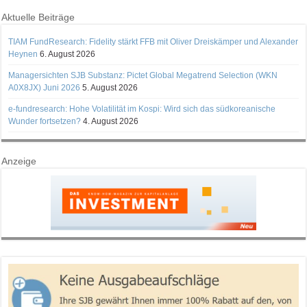
Aktuelle Beiträge
TIAM FundResearch: Fidelity stärkt FFB mit Oliver Dreiskämper und Alexander
Heynen
6. August 2026
Managersichten SJB Substanz: Pictet Global Megatrend Selection (WKN
A0X8JX) Juni 2026
5. August 2026
e-fundresearch: Hohe Volatilität im Kospi: Wird sich das südkoreanische
Wunder fortsetzen?
4. August 2026
Anzeige