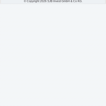
© Copyright 2026 SJB Invest GmbH & Co KG.