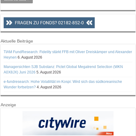
Aktuelle Beiträge
TIAM FundResearch: Fidelity stärkt FFB mit Oliver Dreiskämper und Alexander
Heynen
6. August 2026
Managersichten SJB Substanz: Pictet Global Megatrend Selection (WKN
A0X8JX) Juni 2026
5. August 2026
e-fundresearch: Hohe Volatilität im Kospi: Wird sich das südkoreanische
Wunder fortsetzen?
4. August 2026
Anzeige