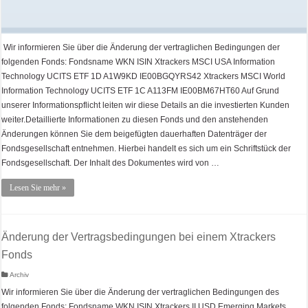
Wir informieren Sie über die Änderung der vertraglichen Bedingungen der
folgenden Fonds: Fondsname WKN ISIN Xtrackers MSCI USA Information
Technology UCITS ETF 1D A1W9KD IE00BGQYRS42 Xtrackers MSCI World
Information Technology UCITS ETF 1C A113FM IE00BM67HT60 Auf Grund
unserer Informationspflicht leiten wir diese Details an die investierten Kunden
weiter.Detaillierte Informationen zu diesen Fonds und den anstehenden
Änderungen können Sie dem beigefügten dauerhaften Datenträger der
Fondsgesellschaft entnehmen. Hierbei handelt es sich um ein Schriftstück der
Fondsgesellschaft. Der Inhalt des Dokumentes wird von …
Lesen Sie mehr »
Änderung der Vertragsbedingungen bei einem Xtrackers
Fonds
Archiv
Wir informieren Sie über die Änderung der vertraglichen Bedingungen des
folgenden Fonds: Fondsname WKN ISIN Xtrackers II USD Emerging Markets