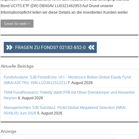
Bond UCITS ETF (DR) DBX0AV LU0321462953 Auf Grund unserer
Informationspflicht leiten wir diese Details an die investierten Kunden weiter.
Lesen Sie mehr »
Aktuelle Beiträge
FondsAnalyse: SJB FondsEcho. UI I – Montrusco Bolton Global Equity Fund
(WKN A3CTNV, ISIN LU2361251221)
7. August 2026
TIAM FundResearch: Fidelity stärkt FFB mit Oliver Dreiskämper und Alexander
Heynen
6. August 2026
Managersichten SJB Substanz: Pictet Global Megatrend Selection (WKN
A0X8JX) Juni 2026
5. August 2026
Anzeige