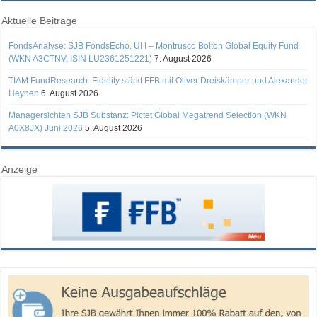
Aktuelle Beiträge
FondsAnalyse: SJB FondsEcho. UI I – Montrusco Bolton Global Equity Fund
(WKN A3CTNV, ISIN LU2361251221)
7. August 2026
TIAM FundResearch: Fidelity stärkt FFB mit Oliver Dreiskämper und Alexander
Heynen
6. August 2026
Managersichten SJB Substanz: Pictet Global Megatrend Selection (WKN
A0X8JX) Juni 2026
5. August 2026
Anzeige