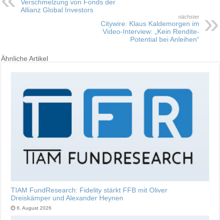
Verschmelzung von Fonds der
Allianz Global Investors
nächster
Citywire: Klaus Kaldemorgen im
Video-Interview: „Kein Rendite-
Potential bei Anleihen“
Ähnliche Artikel
TIAM FundResearch: Fidelity stärkt FFB mit Oliver
Dreiskämper und Alexander Heynen
6. August 2026