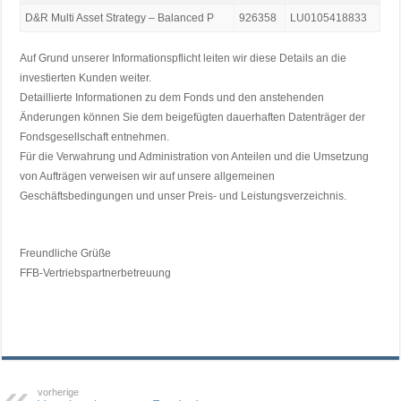
D&R Multi Asset Strategy – Balanced P
926358
LU0105418833
Auf Grund unserer Informationspflicht leiten wir diese Details an die
investierten Kunden weiter.
Detaillierte Informationen zu dem Fonds und den anstehenden
Änderungen können Sie dem beigefügten dauerhaften Datenträger der
Fondsgesellschaft entnehmen.
Für die Verwahrung und Administration von Anteilen und die Umsetzung
von Aufträgen verweisen wir auf unsere allgemeinen
Geschäftsbedingungen und unser Preis- und Leistungsverzeichnis.
Freundliche Grüße
FFB-Vertriebspartnerbetreuung
vorherige