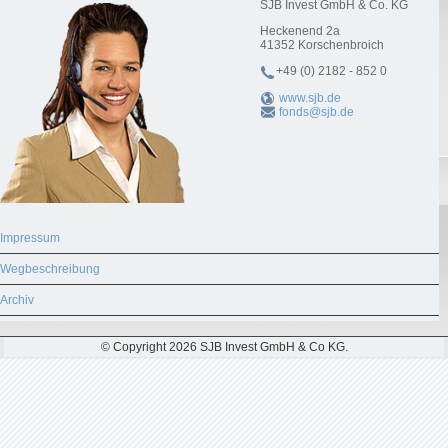
SJB Invest GmbH & Co. KG
Heckenend 2a
41352
Korschenbroich
+49 (0) 2182 - 852 0
www.sjb.de
fonds@sjb.de
Impressum
Wegbeschreibung
Archiv
© Copyright 2026 SJB Invest GmbH & Co KG.