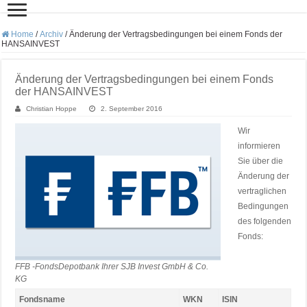
Home
/
Archiv
/
Änderung der Vertragsbedingungen bei einem Fonds der
HANSAINVEST
Änderung der Vertragsbedingungen bei einem Fonds
der HANSAINVEST
Christian Hoppe
2. September 2016
Wir
informieren
Sie über die
Änderung der
vertraglichen
Bedingungen
des folgenden
Fonds:
FFB -FondsDepotbank Ihrer SJB Invest GmbH & Co.
KG
Fondsname
WKN
ISIN