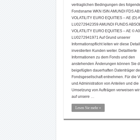
vertraglichen Bedingungen des folgend
Fondsname WKN ISIN AMUNDI FDS A
VOLATILITY EURO EQUITIES – AE (D)
LU0272942359 AMUNDI FUNDS ABSO
VOLATILITY EURO EQUITIES – AE © A
LU0272941971 Auf Grund unserer
Informationspflicht leiten wir diese Detai
investierten Kunden weiter. Detaillierte
Informationen zu dem Fonds und den
anstehenden Änderungen können Sie 
beigefügten dauerhaften Datenträger de
Fondsgesellschaft entnehmen. Für die 
und Administration von Anteilen und die
Umsetzung von Aufträgen verweisen wir
auf unsere …
Lesen Sie mehr »