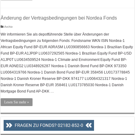
Änderung der Vertragsbedingungen bei Nordea Fonds
Archiv
Wir informieren Sie als depotführende Stelle über Änderungen der
Vertragsbedingungen zu folgenden Fonds: Fondsname WKN ISIN Nordea-1
African Equity Fund BP-EUR A0RASM LU0390856663 Nordea-1 Brazilian Equity
Fund BP-EUR A1JP0P LU0637292565 Nordea-1 Brazilian Equity Fund BP-USD
A1JP0T LU0634509524 Nordea-1 Climate and Environment Equity Fund BP-
EUR A0NEG2 LU0348926287 Nordea-1 Danish Bond Fund BP-DKK 973350
LU0064319766 Nordea-1 Danish Bond Fund BP-EUR 358456 LU0173778845
Nordea-1 Danish Kroner Reserve BP-DKK 974177 LU0064321317 Nordea-1
Danish Kroner Reserve BP-EUR 358461 LU0173785030 Nordea-1 Danish
Mortgage Bond Fund AP-DKK …
Lesen Sie mehr »