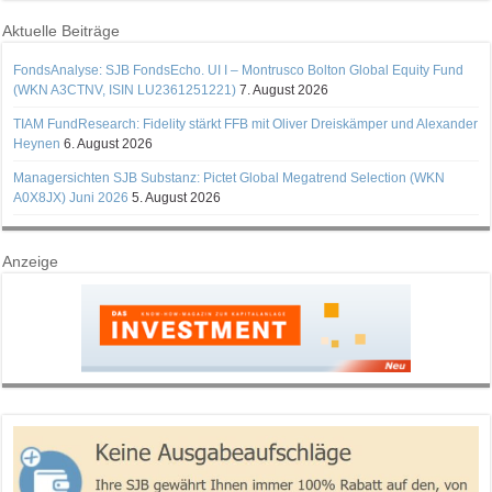
Aktuelle Beiträge
FondsAnalyse: SJB FondsEcho. UI I – Montrusco Bolton Global Equity Fund
(WKN A3CTNV, ISIN LU2361251221)
7. August 2026
TIAM FundResearch: Fidelity stärkt FFB mit Oliver Dreiskämper und Alexander
Heynen
6. August 2026
Managersichten SJB Substanz: Pictet Global Megatrend Selection (WKN
A0X8JX) Juni 2026
5. August 2026
Anzeige