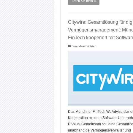
Lesen Sie mehr »
Citywire: Gesamtlösung für dig
Vermögensmanagement: Münc
FinTech kooperiert mit Softwar
FondsNachrichten
Das Münchner FinTech WeAdvise startet
Kooperation mit dem Software-Unterne
PSplus. Gemeinsam soll eine Gesamtlös
unabhängige Vermögensverwalter und