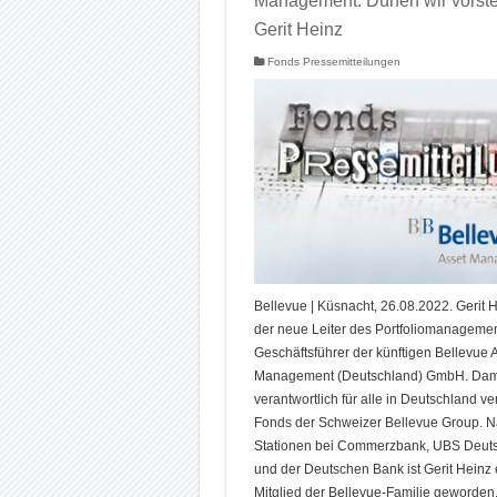
Management: Dürfen wir vorste
Gerit Heinz
Fonds Pressemitteilungen
Bellevue | Küsnacht, 26.08.2022. Gerit H
der neue Leiter des Portfoliomanageme
Geschäftsführer der künftigen Bellevue 
Management (Deutschland) GmbH. Damit
verantwortlich für alle in Deutschland ve
Fonds der Schweizer Bellevue Group. 
Stationen bei Commerzbank, UBS Deut
und der Deutschen Bank ist Gerit Heinz 
Mitglied der Bellevue-Familie geworden