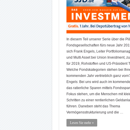
In diesem Teil unserer Serie über die Pl
Fondsgesellschaften fürs neue Jahr 201
sich Frank Engels, Leiter Portfolioman
und Multi Asset bei Union Investment, z
für 2019, Rohstoffen und US-Präsident 
Welche Fondskategorien stehen bei Ihn
kommenden Jahr vertrieblich ganz vorn
Engels: Bei uns wird auch im kommende
das ratierliche Sparen mittels Fondsspa
Fokus stehen, um die Menschen mit kle
Schritten zu einer rentierlichen Geldanl
führen. Daneben steht das Thema
Vermögensstrukturierung und die …
Lesen Sie mehr »