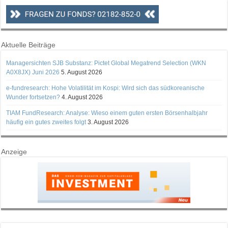
Aktuelle Beiträge
Managersichten SJB Substanz: Pictet Global Megatrend Selection (WKN
A0X8JX) Juni 2026
5. August 2026
e-fundresearch: Hohe Volatilität im Kospi: Wird sich das südkoreanische
Wunder fortsetzen?
4. August 2026
TIAM FundResearch: Analyse: Wieso einem guten ersten Börsenhalbjahr
häufig ein gutes zweites folgt
3. August 2026
Anzeige