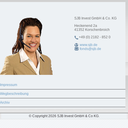
SJB Invest GmbH & Co. KG
Heckenend 2a
41352
Korschenbroich
+49 (0) 2182 - 852 0
www.sjb.de
fonds@sjb.de
Impressum
Wegbeschreibung
Archiv
© Copyright 2026 SJB Invest GmbH & Co KG.