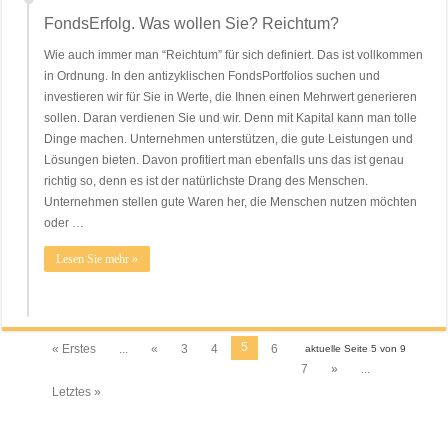
FondsErfolg. Was wollen Sie? Reichtum?
Wie auch immer man “Reichtum” für sich definiert. Das ist vollkommen
in Ordnung. In den antizyklischen FondsPortfolios suchen und
investieren wir für Sie in Werte, die Ihnen einen Mehrwert generieren
sollen. Daran verdienen Sie und wir. Denn mit Kapital kann man tolle
Dinge machen. Unternehmen unterstützen, die gute Leistungen und
Lösungen bieten. Davon profitiert man ebenfalls uns das ist genau
richtig so, denn es ist der natürlichste Drang des Menschen.
Unternehmen stellen gute Waren her, die Menschen nutzen möchten
oder …
Lesen Sie mehr »
5
« Erstes
...
«
3
4
6
aktuelle Seite 5 von 9
7
»
...
Letztes »