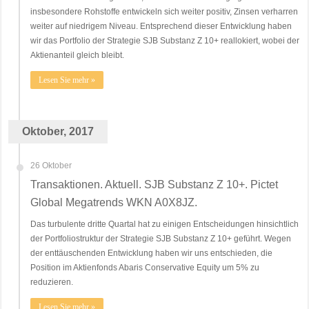
insbesondere Rohstoffe entwickeln sich weiter positiv, Zinsen verharren
weiter auf niedrigem Niveau. Entsprechend dieser Entwicklung haben
wir das Portfolio der Strategie SJB Substanz Z 10+ reallokiert, wobei der
Aktienanteil gleich bleibt.
Lesen Sie mehr »
Oktober, 2017
26 Oktober
Transaktionen. Aktuell. SJB Substanz Z 10+. Pictet
Global Megatrends WKN A0X8JZ.
Das turbulente dritte Quartal hat zu einigen Entscheidungen hinsichtlich
der Portfoliostruktur der Strategie SJB Substanz Z 10+ geführt. Wegen
der enttäuschenden Entwicklung haben wir uns entschieden, die
Position im Aktienfonds Abaris Conservative Equity um 5% zu
reduzieren.
Lesen Sie mehr »