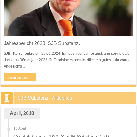
Jahresbericht 2023. SJB Substanz.
SJB | Korschenbroich, 25.01.2024. Ein positiver Jahresausklang sorgte dafür,
dass das Börsenjahr 2023 für FondsInvestoren letztlich ein gutes Jahr wurde.
Angesichts …
Lesen Sie mehr »
SJB Substanz - Aktuelles
April, 2018
10 April
Quartalsbericht. 1/2018. SJB Substanz Z10+.