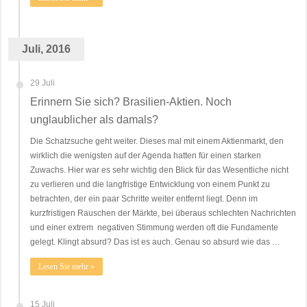
Juli, 2016
29 Juli
Erinnern Sie sich? Brasilien-Aktien. Noch
unglaublicher als damals?
Die Schatzsuche geht weiter. Dieses mal mit einem Aktienmarkt, den
wirklich die wenigsten auf der Agenda hatten für einen starken
Zuwachs. Hier war es sehr wichtig den Blick für das Wesentliche nicht
zu verlieren und die langfristige Entwicklung von einem Punkt zu
betrachten, der ein paar Schritte weiter entfernt liegt. Denn im
kurzfristigen Rauschen der Märkte, bei überaus schlechten Nachrichten
und einer extrem negativen Stimmung werden oft die Fundamente
gelegt. Klingt absurd? Das ist es auch. Genau so absurd wie das …
Lesen Sie mehr »
15 Juli