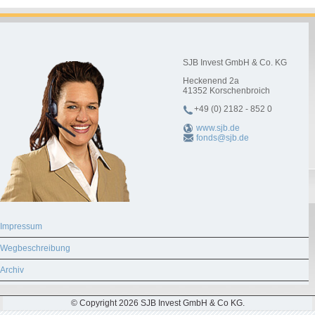
SJB Invest GmbH & Co. KG
Heckenend 2a
41352
Korschenbroich
+49 (0) 2182 - 852 0
www.sjb.de
fonds@sjb.de
Impressum
Wegbeschreibung
Archiv
© Copyright 2026 SJB Invest GmbH & Co KG.