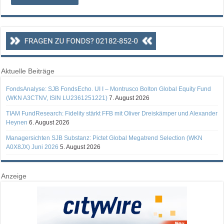
Aktuelle Beiträge
FondsAnalyse: SJB FondsEcho. UI I – Montrusco Bolton Global Equity Fund
(WKN A3CTNV, ISIN LU2361251221)
7. August 2026
TIAM FundResearch: Fidelity stärkt FFB mit Oliver Dreiskämper und Alexander
Heynen
6. August 2026
Managersichten SJB Substanz: Pictet Global Megatrend Selection (WKN
A0X8JX) Juni 2026
5. August 2026
Anzeige