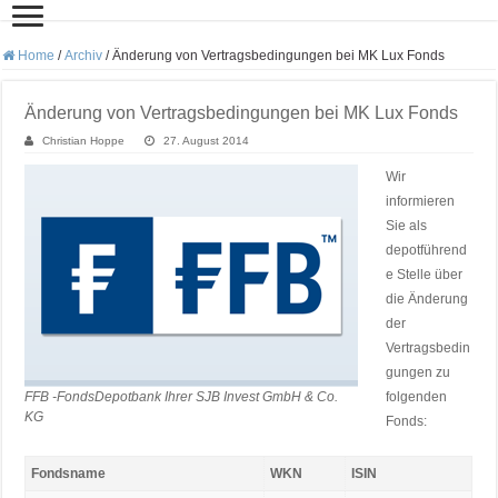
Home
/
Archiv
/
Änderung von Vertragsbedingungen bei MK Lux Fonds
Änderung von Vertragsbedingungen bei MK Lux Fonds
Christian Hoppe
27. August 2014
Wir
informieren
Sie als
depotführend
e Stelle über
die Änderung
der
Vertragsbedin
gungen zu
FFB -FondsDepotbank Ihrer SJB Invest GmbH & Co.
folgenden
KG
Fonds:
Fondsname
WKN
ISIN