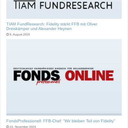
TIAM FundResearch: Fidelity stärkt FFB mit Oliver
Dreiskämper und Alexander Heynen
6. August 2026
FondsProfessionell: FFB-Chef: “Wir bleiben Teil von Fidelity”
22. November 2024