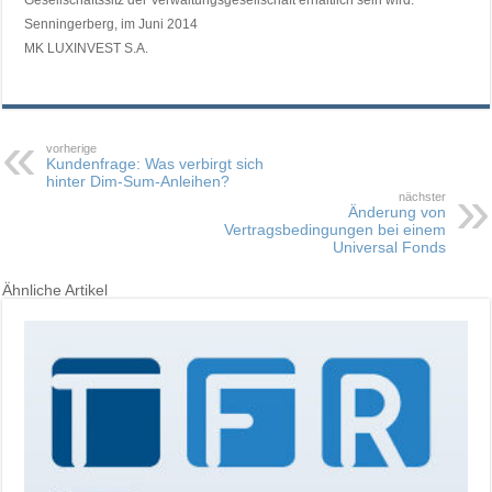
Senningerberg, im Juni 2014
MK LUXINVEST S.A.
vorherige
Kundenfrage: Was verbirgt sich
hinter Dim-Sum-Anleihen?
nächster
Änderung von
Vertragsbedingungen bei einem
Universal Fonds
Ähnliche Artikel