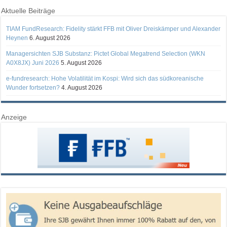
Aktuelle Beiträge
TIAM FundResearch: Fidelity stärkt FFB mit Oliver Dreiskämper und Alexander
Heynen
6. August 2026
Managersichten SJB Substanz: Pictet Global Megatrend Selection (WKN
A0X8JX) Juni 2026
5. August 2026
e-fundresearch: Hohe Volatilität im Kospi: Wird sich das südkoreanische
Wunder fortsetzen?
4. August 2026
Anzeige