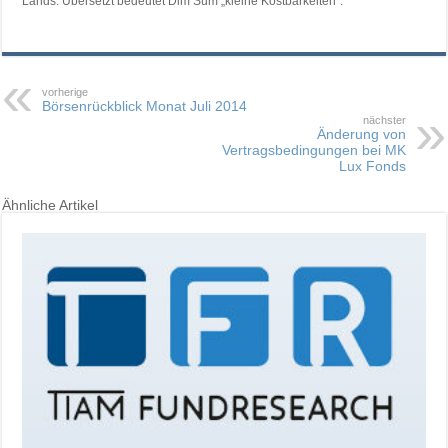
Lands. Übersetzt bedeutet Dim Sum „kleine Kostbarkeiten“.
vorherige
Börsenrückblick Monat Juli 2014
nächster
Änderung von
Vertragsbedingungen bei MK
Lux Fonds
Ähnliche Artikel