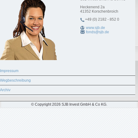
Heckenend 2a
41352
Korschenbroich
+49 (0) 2182 - 852 0
www.sjb.de
fonds@sjb.de
Impressum
Wegbeschreibung
Archiv
© Copyright 2026 SJB Invest GmbH & Co KG.