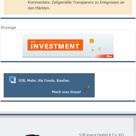
Anzeige
SJB Invest GmbH & Co. KG